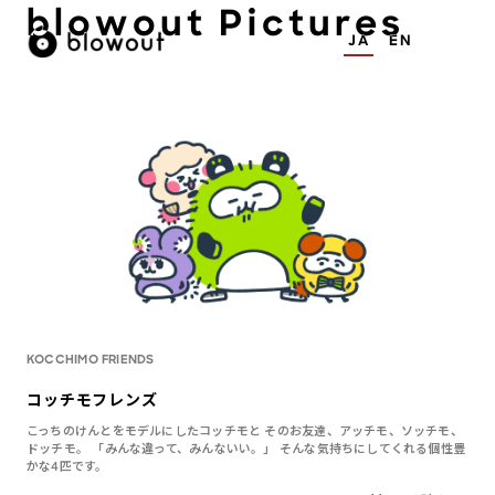
blowout Pictures
JA
EN
KOCCHIMO FRIENDS
コッチモフレンズ
こっちのけんとをモデルにしたコッチモと そのお友達、アッチモ、ソッチモ、
ドッチモ。 「みんな違って、みんないい。」 そんな気持ちにしてくれる個性豊
かな4匹です。