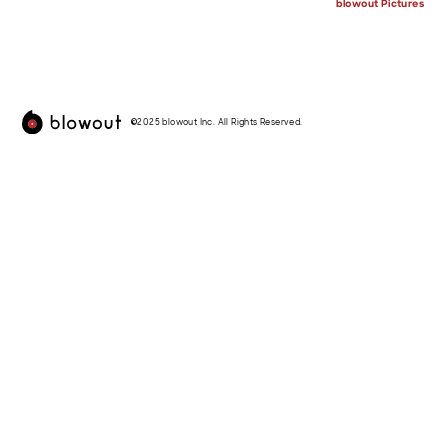
blowout Pictures
©︎2025 blowout Inc. All Rights Reserved.